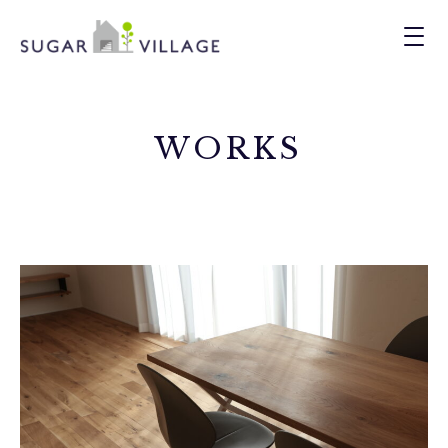
WORKS