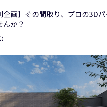
別企画】その間取り、プロの3Dパ
せんか？
月)