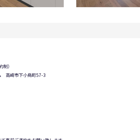
予約制）
 高崎市下小鳥町57-3
にて事前ご予約をお願い致します。