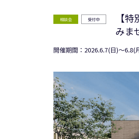
【特
相談会
受付中
みま
開催期間：2026.6.7(日)〜6.8(