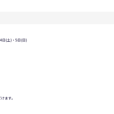
4日(土)・5日(日)
だけます。