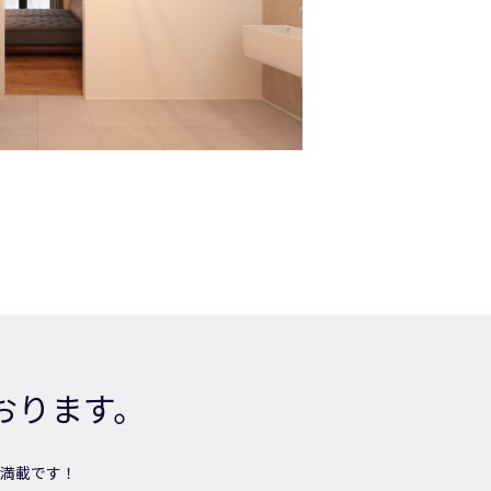
おります。
満載です！