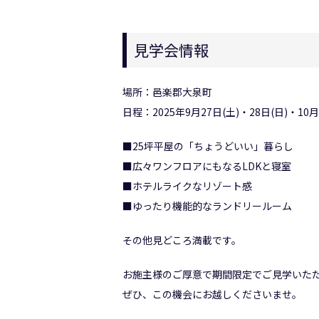
見学会情報
場所：邑楽郡大泉町
日程：2025年9月27日(土)・28日(日)・10月
■25坪平屋の「ちょうどいい」暮らし
■広々ワンフロアにもなるLDKと寝室
■ホテルライクなリゾート感
■ゆったり機能的なランドリールーム
その他見どころ満載です。
お施主様のご厚意で期間限定でご見学いた
ぜひ、この機会にお越しくださいませ。