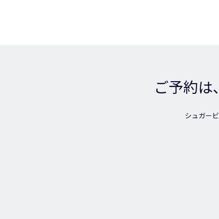
ご予約は
シュガービ