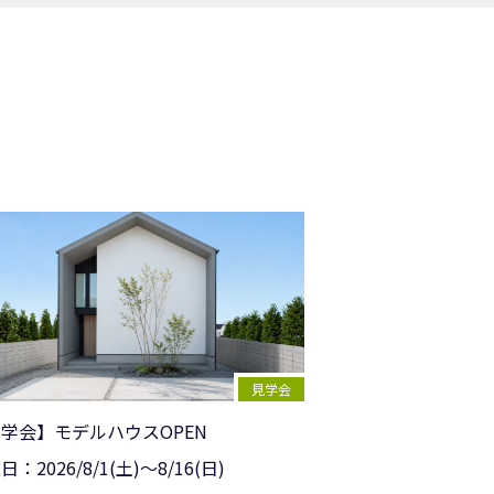
見学会
学会】モデルハウスOPEN
催日：
2026/
8/1(土)〜8/16(日)