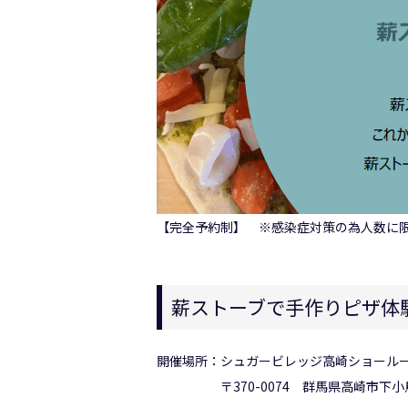
【完全予約制】 ※感染症対策の為人数に
薪ストーブで手作りピザ体
開催場所：シュガービレッジ高崎ショール
〒370-0074 群馬県高崎市下小鳥町