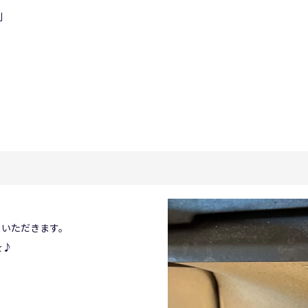
制
ていただきます。
を♪
。