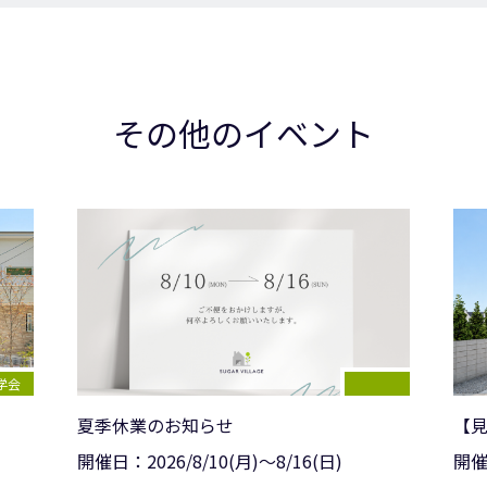
その他のイベント
学会
夏季休業のお知らせ
【見
開催日：
2026/
8/10(月)〜8/16(日)
開