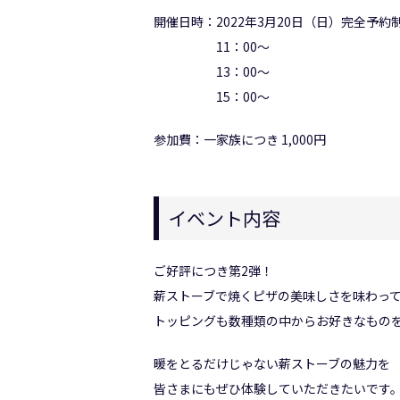
開催日時：2022年3月20日（日）完全予約
11：00～
13：00～
15：00～
参加費：一家族につき 1,000円
イベント内容
ご好評につき第2弾！
薪ストーブで焼くピザの美味しさを味わっ
トッピングも数種類の中からお好きなもの
暖をとるだけじゃない薪ストーブの魅力を
皆さまにもぜひ体験していただきたいです