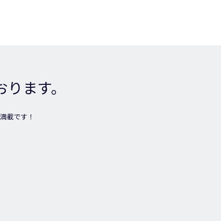
おります。
満載です！