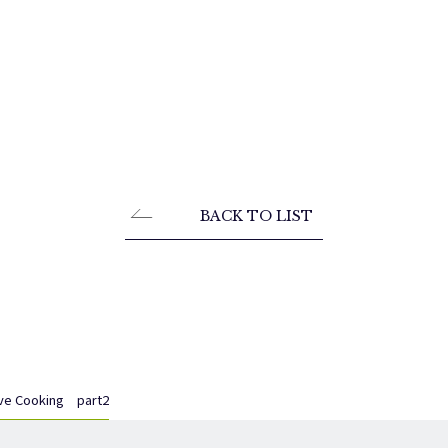
BACK TO LIST
 Cooking part2