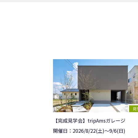
見
【完成見学会】tripAmsガレージ
開催日：
2026/
8/22(土)〜9/6(日)