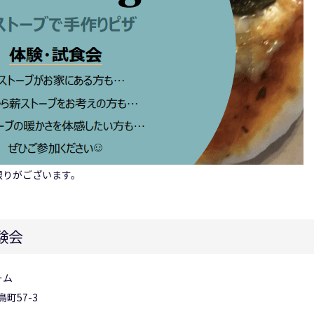
限りがございます。
験会
ーム
57-3